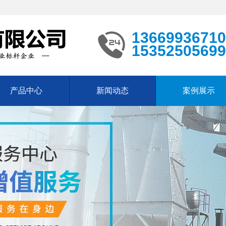
13669936710
15352505699
产品中心
新闻动态
案例展示