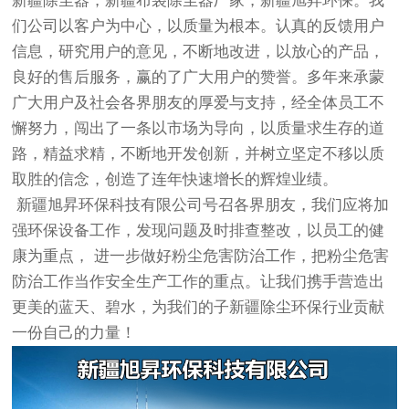
新疆除尘器，新疆布袋除尘器厂家，新疆旭昇环保。我
们公司以客户为中心，以质量为根本。认真的反馈用户
信息，研究用户的意见，不断地改进，以放心的产品，
良好的售后服务，赢的了广大用户的赞誉。多年来承蒙
广大用户及社会各界朋友的厚爱与支持，经全体员工不
懈努力，闯出了一条以市场为导向，以质量求生存的道
路，精益求精，不断地开发创新，并树立坚定不移以质
取胜的信念，创造了连年快速增长的辉煌业绩。
新疆旭昇环保科技有限公司号召各界朋友，我们应将加
强环保设备工作，发现问题及时排查整改，以员工的健
康为重点， 进一步做好粉尘危害防治工作，把粉尘危害
防治工作当作安全生产工作的重点。让我们携手营造出
更美的蓝天、碧水，为我们的子新疆除尘环保行业贡献
一份自己的力量！