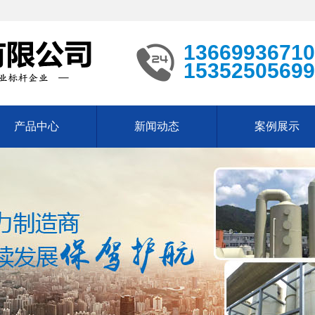
13669936710
15352505699
产品中心
新闻动态
案例展示