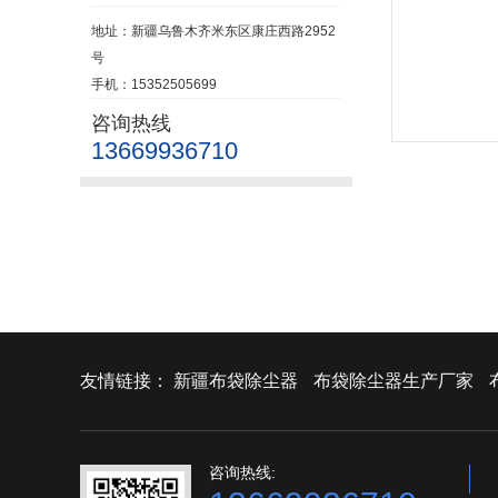
地址：新疆乌鲁木齐米东区康庄西路2952
号
手机：15352505699
咨询热线
13669936710
友情链接：
新疆布袋除尘器
布袋除尘器生产厂家
咨询热线: