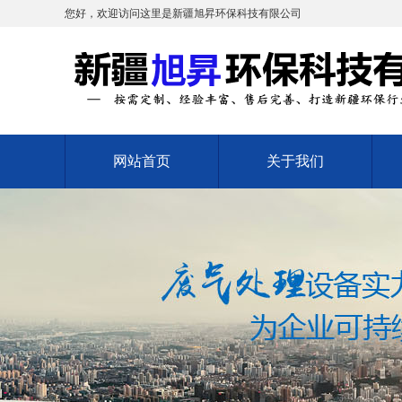
您好，欢迎访问这里是新疆旭昇环保科技有限公司
网站首页
关于我们